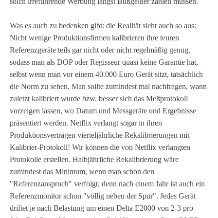
solch irreführende Werbung längst Bußgelder zahlen müssen.
Was es auch zu bedenken gibt: die Realität sieht auch so aus:
Nicht wenige Produktionsfirmen kalibrieren ihre teuren
Referenzgeräte teils gar nicht oder nicht regelmäßig genug,
sodass man als DOP oder Regisseur quasi keine Garantie hat,
selbst wenn man vor einem 40.000 Euro Gerät sitzt, tatsächlich
die Norm zu sehen. Man sollte zumindest mal nachfragen, wann
zuletzt kalibriert wurde bzw. besser sich das Meßprotokoll
vorzeigen lassen, wo Datum und Messgeräte und Ergebnisse
präsentiert werden. Netflix verlangt sogar in ihren
Produktionsverträgen vierteljährliche Rekalibrierungen mit
Kalibrier-Protokoll! Wir können die von Netflix verlangten
Protokolle erstellen. Halbjährliche Rekalibrierung wäre
zumindest das Minimum, wenn man schon den
"Referenzanspruch" verfolgt, denn nach einem Jahr ist auch ein
Referenzmonitor schon "völlig neben der Spur". Jedes Gerät
driftet je nach Belastung um einen Delta E2000 von 2-3 pro