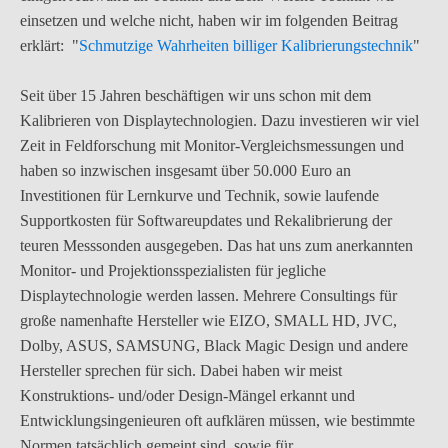
einsetzen und welche nicht, haben wir im folgenden Beitrag
erklärt: "
Schmutzige Wahrheiten billiger Kalibrierungstechnik
"
Seit über 15 Jahren beschäftigen wir uns schon mit dem
Kalibrieren von Displaytechnologien. Dazu investieren wir viel
Zeit in Feldforschung mit Monitor-Vergleichsmessungen und
haben so inzwischen insgesamt über 50.000 Euro an
Investitionen für Lernkurve und Technik, sowie laufende
Supportkosten für Softwareupdates und Rekalibrierung der
teuren Messsonden ausgegeben. Das hat uns zum anerkannten
Monitor- und Projektionsspezialisten für jegliche
Displaytechnologie werden lassen. Mehrere Consultings für
große namenhafte Hersteller wie EIZO, SMALL HD, JVC,
Dolby, ASUS, SAMSUNG, Black Magic Design und andere
Hersteller sprechen für sich. Dabei haben wir meist
Konstruktions- und/oder Design-Mängel erkannt und
Entwicklungsingenieuren oft aufklären müssen, wie bestimmte
Normen tatsächlich gemeint sind, sowie für