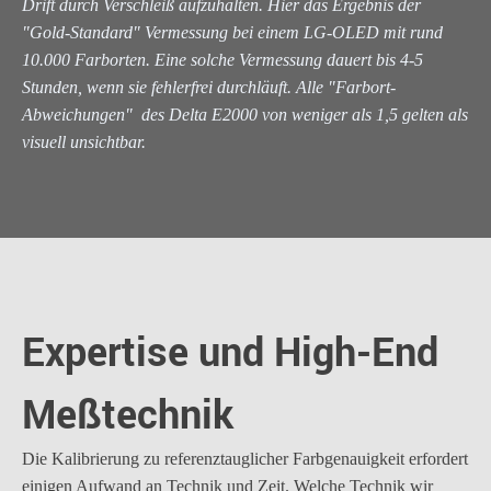
Drift durch Verschleiß aufzuhalten. Hier das Ergebnis der
"Gold-Standard" Vermessung bei einem LG-OLED mit rund
10.000 Farborten. Eine solche Vermessung dauert bis 4-5
Stunden, wenn sie fehlerfrei durchläuft. Alle "Farbort-
Abweichungen" des Delta E2000 von weniger als 1,5 gelten als
visuell unsichtbar.
Expertise und High-End
Meßtechnik
Die Kalibrierung zu referenztauglicher Farbgenauigkeit erfordert
einigen Aufwand an Technik und Zeit. Welche Technik wir