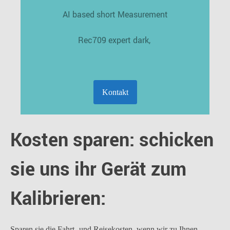
AI based short Measurement
Rec709 expert dark,
Kontakt
Kosten sparen: schicken
sie uns ihr Gerät zum
Kalibrieren:
Sparen sie die Fahrt- und Reisekosten, wenn wir zu Ihnen