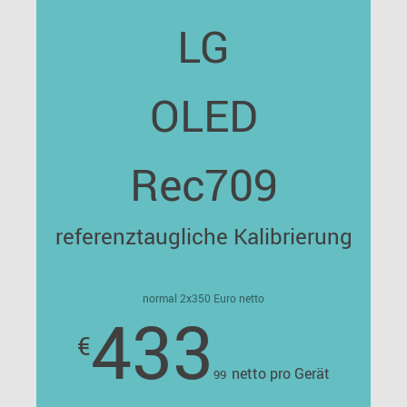
LG
OLED
Rec709
referenztaugliche Kalibrierung
normal 2x350 Euro netto
433
€
netto pro Gerät
99