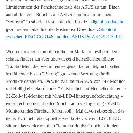
Limitierungen der Paneltechnologie des ASUS zu tun. Einen
ausführlicheren Bericht zum ASUS kann man in meinen
"seriösen" Testbericht lesen, den ich für die "
digital production
"
geschrieben habe, hier der kostenlose Download:
Shootout
zwischen EIZO CG3146 und dem ASUS ProArt 32UCX-PK
.
Wenn man aber so auf den üblichen Markt an Testberichten
schaut, findet man aber überwiegend herstellerfreundliche
"Lobhudelei" die, wenn man es genau betrachtet, nicht selten
irreführende bis an "Betrug" grenzende Werbung für die
Produkte darstellen. Da wird z.B. beim ASUS von "4k Monitor
mit Helligkeitsrekord" oder "Er ist dabei laut Hersteller der erste
32-Zoll-4K-Monitor mit Mini-LED-Hintergrundbeleuchtung –
einer Technologie, die den (noch kaum verfügbaren) OLED-
Monitoren das Fürchten lehren soll." Mal davon abgesehen das
der ASUS mehr als doppelt soviel kostet, wie ein LG OLED,
stimmt das weder mit dem "kaum verfügbar" noch ist in der