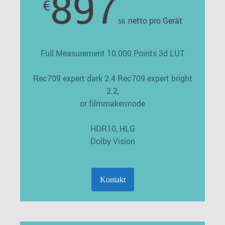
897
€
netto pro Gerät
56
Full Measurement 10.000 Points 3d LUT
Rec709 expert dark 2.4 Rec709 expert bright
2.2,
or filmmakermode
HDR10, HLG
Dolby Vision
Kontakt