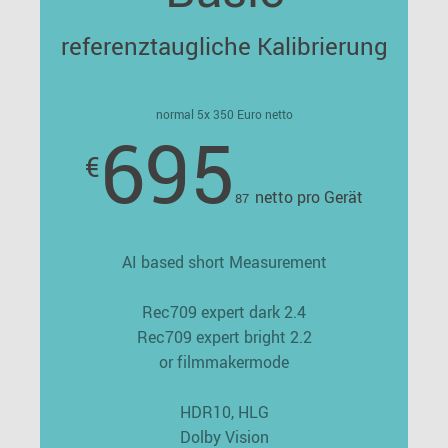
referenztaugliche Kalibrierung
normal 5x 350 Euro netto
695
€
netto pro Gerät
87
AI based short Measurement
Rec709 expert dark 2.4
Rec709 expert bright 2.2
or filmmakermode
HDR10, HLG
Dolby Vision