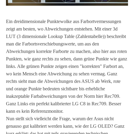
Ein dreidimensionale Punktewolke aus Farbortvermessungen
zeigt am besten, wo Abweichungen entstehen. Mit einer 3d
LUT (3 dimensionale Lookup Table (Zahlentabelle)) beschreibt
man die Farbortsverschiebungswerte, um aus den
Abweichungen korrekte Farborte zu machen, also hier aus roten
Punkten, wie ganz rechts zu sehen, dann grüne Punkte wie ganz
links. Alle grünen Punkte zeigen einen "korrekten" Farbort an,
wo kein Mensch eine Abweichung zu sehen vermag. Ganz
rechts sieht man die Abweichungen des ASUS ab Werk, rote
und orange Punkte bedeuten sichtbare bis erhebliche
inakzeptable Farbabweichungen von der Norm hier Rec709.
Ganz Links ein perfekt kalibrierter LG C8 in Rec709. Besser
kann es kein Referenzmonitor.
Nun stellt sich vielleicht die Frage, warum der Asus nicht
genauso gut kalibriert werden kann, wie der LG OLED? Ganz
kurz erklärt: das hat mit teils gravierenden technischen