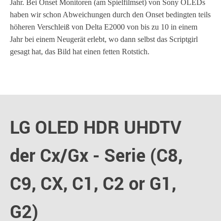
Jahr. Bei Onset Monitoren (am Spielfilmset) von Sony OLEDs
haben wir schon Abweichungen durch den Onset bedingten teils
höheren Verschleiß von Delta E2000 von bis zu 10 in einem
Jahr bei einem Neugerät erlebt, wo dann selbst das Scriptgirl
gesagt hat, das Bild hat einen fetten Rotstich.
LG OLED HDR UHDTV
der Cx/Gx - Serie (C8,
C9, CX, C1, C2 or G1,
G2)