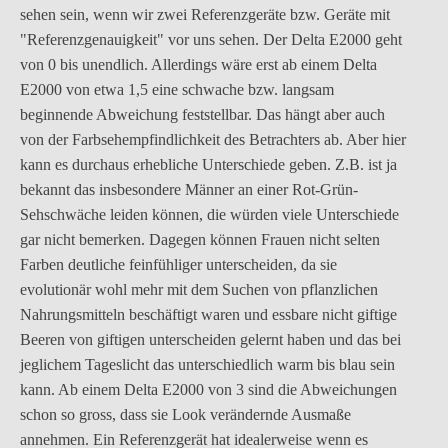
sehen sein, wenn wir zwei Referenzgeräte bzw. Geräte mit
"Referenzgenauigkeit" vor uns sehen. Der Delta E2000 geht
von 0 bis unendlich. Allerdings wäre erst ab einem Delta
E2000 von etwa 1,5 eine schwache bzw. langsam
beginnende Abweichung feststellbar. Das hängt aber auch
von der Farbsehempfindlichkeit des Betrachters ab. Aber hier
kann es durchaus erhebliche Unterschiede geben. Z.B. ist ja
bekannt das insbesondere Männer an einer Rot-Grün-
Sehschwäche leiden können, die würden viele Unterschiede
gar nicht bemerken. Dagegen können Frauen nicht selten
Farben deutliche feinfühliger unterscheiden, da sie
evolutionär wohl mehr mit dem Suchen von pflanzlichen
Nahrungsmitteln beschäftigt waren und essbare nicht giftige
Beeren von giftigen unterscheiden gelernt haben und das bei
jeglichem Tageslicht das unterschiedlich warm bis blau sein
kann. Ab einem Delta E2000 von 3 sind die Abweichungen
schon so gross, dass sie Look verändernde Ausmaße
annehmen. Ein Referenzgerät hat idealerweise wenn es