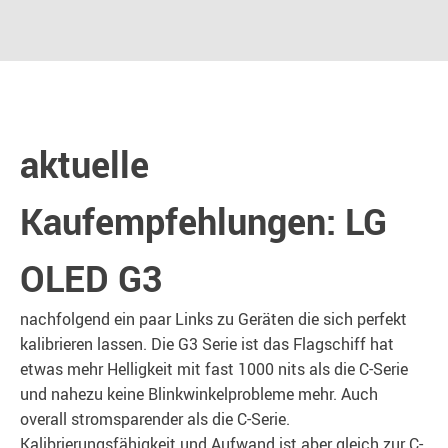
aktuelle
Kaufempfehlungen: LG
OLED G3
nachfolgend ein paar Links zu Geräten die sich perfekt
kalibrieren lassen. Die G3 Serie ist das Flagschiff hat
etwas mehr Helligkeit mit fast 1000 nits als die C-Serie
und nahezu keine Blinkwinkelprobleme mehr. Auch
overall stromsparender als die C-Serie.
Kalibrierungsfähigkeit und Aufwand ist aber gleich zur C-