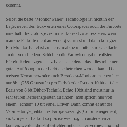
genannt.
Selbst die beste "Monitor-Panel" Technologie ist nicht in der
Lage, neben den Eckwerten eines Colorspaces auch die Farborte
innerhalb des Colorspaces immer korrekt zu adressieren, wenn
man die Farborte nicht aufwendig vermisst und dann korrigiert.
Ein Monitor-Panel ist zunächst mal die unmittelbare Glasfläche
an der verschiedene Schichten die Farbwiedergabe realisieren.
Für ein Referenzgerät ist z.B. entscheidend, dass dies mit einer
guten Auflösung in der Farbtiebe betrieben werden kann. Die
meisten Konsumer- oder auch Broadcast-Monitore machen hier
nur 8bit (256 Graustufen pro Farbe) oder Pseudo 10 bit auf der
Basis von 8 bit Dither-Technik. Echte 10bit sind meist nur in
sehr teuren Referenzgeräten zu finden, man spricht hier von
einem "echten" 10 bit Panel-Driver. Dann kommt es auf die
Verarbeitungsqualität des Farbprozessings (Colormanagement)
an. Um jeden Farbort so präzise wie möglich ansteueren zu
können, werden die Farbortfehler mittels einer Vermessung und