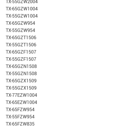
TX-55GZW2004
TX-65GZW1004
TX-55GZW1004
TX-65GZW954
TX-55GZW954
TX-65GZT1506
TX-55GZT1506
TX-65GZF1507
TX-55GZF1507
TX-65GZN1508
TX-55GZN1508
TX-65GZX1509
TX-55GZX1509
TX-77EZW1004
TX-65EZW1004
TX-65FZW954
TX-55FZW954
TX-65FZW835