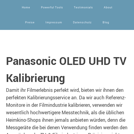
Home
Powerful Tools
Testimonials
About
Preise
Impressum
Datenschutz
Blog
Panasonic OLED UHD TV
Kalibrierung
Damit ihr Filmerlebnis perfekt wird, bieten wir ihnen den
perfekten Kalibrierungsservice an. Da wir auch Referenz-
Monitore in der Filmindustrie kalibrieren, verwenden wir
wesentlich hochwertigere Messtechnik, als die üblichen
Heimkino-Shops ihnen jemals anbieten würden, denn die
Messgeräte die bei denen Verwendung finden werden den