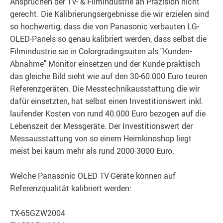
Ansprüchen der TV- & Filmindustrie an Präzision nicht
gerecht. Die Kalibrierungsergebnisse die wir erzielen sind
so hochwertig, dass die von Panasonic verbauten LG-
OLED-Panels so genau kalibriert werden, dass selbst die
Filmindustrie sie in Colorgradingsuiten als "Kunden-
Abnahme" Monitor einsetzen und der Kunde praktisch
das gleiche Bild sieht wie auf den 30-60.000 Euro teuren
Referenzgeräten. Die Messtechnikausstattung die wir
dafür einsetzten, hat selbst einen Investitionswert inkl.
laufender Kosten von rund 40.000 Euro bezogen auf die
Lebenszeit der Messgeräte. Der Investitionswert der
Messausstattung von so einem Heimkinoshop liegt
meist bei kaum mehr als rund 2000-3000 Euro.
Welche Panasonic OLED TV-Geräte können auf
Referenzqualität kalibriert werden:
TX-65GZW2004