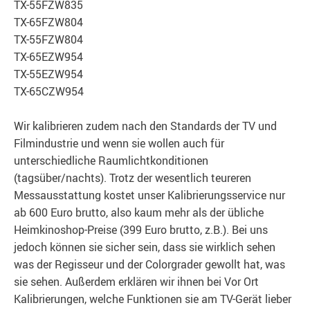
TX-55FZW835
TX-65FZW804
TX-55FZW804
TX-65EZW954
TX-55EZW954
TX-65CZW954
Wir kalibrieren zudem nach den Standards der TV und
Filmindustrie und wenn sie wollen auch für
unterschiedliche Raumlichtkonditionen
(tagsüber/nachts). Trotz der wesentlich teureren
Messausstattung kostet unser Kalibrierungsservice nur
ab 600 Euro brutto, also kaum mehr als der übliche
Heimkinoshop-Preise (399 Euro brutto, z.B.). Bei uns
jedoch können sie sicher sein, dass sie wirklich sehen
was der Regisseur und der Colorgrader gewollt hat, was
sie sehen. Außerdem erklären wir ihnen bei Vor Ort
Kalibrierungen, welche Funktionen sie am TV-Gerät lieber