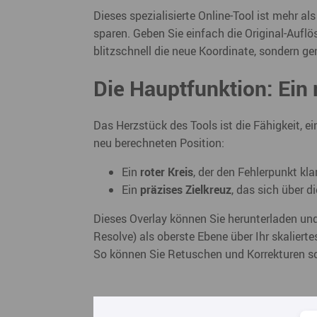
Dieses spezialisierte Online-Tool ist mehr a
sparen. Geben Sie einfach die Original-Auflös
blitzschnell die neue Koordinate, sondern gene
Die Hauptfunktion: Ein
Das Herzstück des Tools ist die Fähigkeit, ei
neu berechneten Position:
Ein
roter Kreis
, der den Fehlerpunkt kla
Ein
präzises Zielkreuz
, das sich über d
Dieses Overlay können Sie herunterladen und
Resolve) als oberste Ebene über Ihr skalierte
So können Sie Retuschen und Korrekturen sc