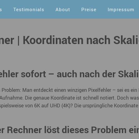
s
Testimonials
About
Preise
Impressum
ner | Koordinaten nach Skal
ehler sofort – auch nach der Skal
 Problem: Man entdeckt einen winzigen Pixelfehler – sei es ein 
ufnahme. Die genaue Koordinate ist schnell notiert. Doch was p
eispielsweise von 6K auf UHD (4K)? Die ursprüngliche Koordina
er Rechner löst dieses Problem ei