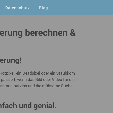
Datenschutz
Blog
ierung berechnen &
ierung!
Hotpixel, ein Deadpixel oder ein Staubkorn
assiert, wenn das Bild oder Video für die
te ist nun nutzlos und die mühsame Suche
nfach und genial.