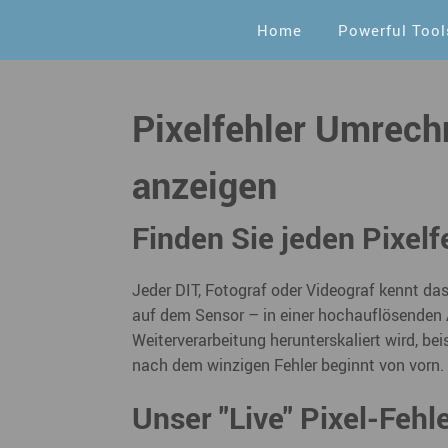
Home
Powerful Tool
Pixelfehler Umrech
anzeigen
Finden Sie jeden Pixelf
Jeder DIT, Fotograf oder Videograf kennt das
auf dem Sensor – in einer hochauflösenden A
Weiterverarbeitung herunterskaliert wird, b
nach dem winzigen Fehler beginnt von vorn.
Unser "Live" Pixel-Fehl