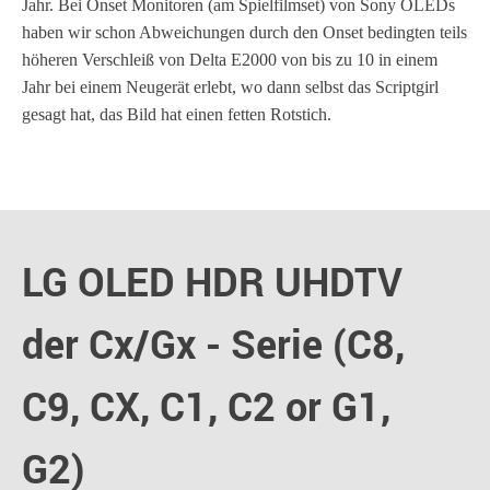
Jahr. Bei Onset Monitoren (am Spielfilmset) von Sony OLEDs
haben wir schon Abweichungen durch den Onset bedingten teils
höheren Verschleiß von Delta E2000 von bis zu 10 in einem
Jahr bei einem Neugerät erlebt, wo dann selbst das Scriptgirl
gesagt hat, das Bild hat einen fetten Rotstich.
LG OLED HDR UHDTV
der Cx/Gx - Serie (C8,
C9, CX, C1, C2 or G1,
G2)