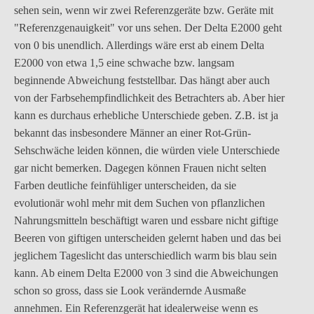
sehen sein, wenn wir zwei Referenzgeräte bzw. Geräte mit
"Referenzgenauigkeit" vor uns sehen. Der Delta E2000 geht
von 0 bis unendlich. Allerdings wäre erst ab einem Delta
E2000 von etwa 1,5 eine schwache bzw. langsam
beginnende Abweichung feststellbar. Das hängt aber auch
von der Farbsehempfindlichkeit des Betrachters ab. Aber hier
kann es durchaus erhebliche Unterschiede geben. Z.B. ist ja
bekannt das insbesondere Männer an einer Rot-Grün-
Sehschwäche leiden können, die würden viele Unterschiede
gar nicht bemerken. Dagegen können Frauen nicht selten
Farben deutliche feinfühliger unterscheiden, da sie
evolutionär wohl mehr mit dem Suchen von pflanzlichen
Nahrungsmitteln beschäftigt waren und essbare nicht giftige
Beeren von giftigen unterscheiden gelernt haben und das bei
jeglichem Tageslicht das unterschiedlich warm bis blau sein
kann. Ab einem Delta E2000 von 3 sind die Abweichungen
schon so gross, dass sie Look verändernde Ausmaße
annehmen. Ein Referenzgerät hat idealerweise wenn es