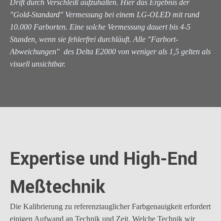
Drift durch Verschleiß aufzuhalten. Hier das Ergebnis der
"Gold-Standard" Vermessung bei einem LG-OLED mit rund
10.000 Farborten. Eine solche Vermessung dauert bis 4-5
Stunden, wenn sie fehlerfrei durchläuft. Alle "Farbort-
Abweichungen" des Delta E2000 von weniger als 1,5 gelten als
visuell unsichtbar.
Expertise und High-End
Meßtechnik
Die Kalibrierung zu referenztauglicher Farbgenauigkeit erfordert
einigen Aufwand an Technik und Zeit. Welche Technik wir