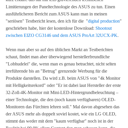
Limitierungen der Paneltechnologie des ASUS zu tun. Einen
ausführlicheren Bericht zum ASUS kann man in meinen
"seriösen" Testbericht lesen, den ich für die "
digital production
"
geschrieben habe, hier der kostenlose Download:
Shootout
zwischen EIZO CG3146 und dem ASUS ProArt 32UCX-PK
.
Wenn man aber so auf den üblichen Markt an Testberichten
schaut, findet man aber überwiegend herstellerfreundliche
"Lobhudelei" die, wenn man es genau betrachtet, nicht selten
irreführende bis an "Betrug" grenzende Werbung für die
Produkte darstellen. Da wird z.B. beim ASUS von "4k Monitor
mit Helligkeitsrekord" oder "Er ist dabei laut Hersteller der erste
32-Zoll-4K-Monitor mit Mini-LED-Hintergrundbeleuchtung –
einer Technologie, die den (noch kaum verfügbaren) OLED-
Monitoren das Fürchten lehren soll." Mal davon abgesehen das
der ASUS mehr als doppelt soviel kostet, wie ein LG OLED,
stimmt das weder mit dem "kaum verfügbar" noch ist in der