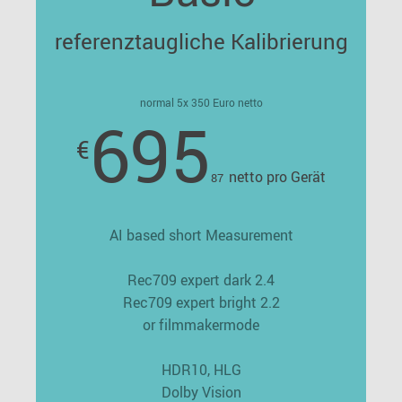
referenztaugliche Kalibrierung
normal 5x 350 Euro netto
695
€
netto pro Gerät
87
AI based short Measurement
Rec709 expert dark 2.4
Rec709 expert bright 2.2
or filmmakermode
HDR10, HLG
Dolby Vision