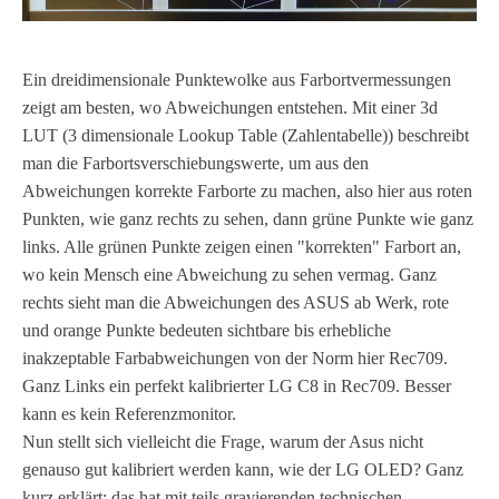
Ein dreidimensionale Punktewolke aus Farbortvermessungen
zeigt am besten, wo Abweichungen entstehen. Mit einer 3d
LUT (3 dimensionale Lookup Table (Zahlentabelle)) beschreibt
man die Farbortsverschiebungswerte, um aus den
Abweichungen korrekte Farborte zu machen, also hier aus roten
Punkten, wie ganz rechts zu sehen, dann grüne Punkte wie ganz
links. Alle grünen Punkte zeigen einen "korrekten" Farbort an,
wo kein Mensch eine Abweichung zu sehen vermag. Ganz
rechts sieht man die Abweichungen des ASUS ab Werk, rote
und orange Punkte bedeuten sichtbare bis erhebliche
inakzeptable Farbabweichungen von der Norm hier Rec709.
Ganz Links ein perfekt kalibrierter LG C8 in Rec709. Besser
kann es kein Referenzmonitor.
Nun stellt sich vielleicht die Frage, warum der Asus nicht
genauso gut kalibriert werden kann, wie der LG OLED? Ganz
kurz erklärt: das hat mit teils gravierenden technischen