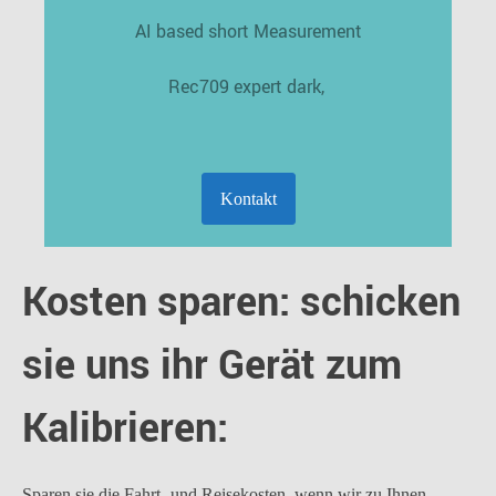
AI based short Measurement
Rec709 expert dark,
Kontakt
Kosten sparen: schicken
sie uns ihr Gerät zum
Kalibrieren:
Sparen sie die Fahrt- und Reisekosten, wenn wir zu Ihnen