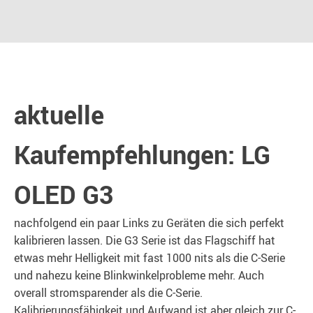
aktuelle
Kaufempfehlungen: LG
OLED G3
nachfolgend ein paar Links zu Geräten die sich perfekt
kalibrieren lassen. Die G3 Serie ist das Flagschiff hat
etwas mehr Helligkeit mit fast 1000 nits als die C-Serie
und nahezu keine Blinkwinkelprobleme mehr. Auch
overall stromsparender als die C-Serie.
Kalibrierungsfähigkeit und Aufwand ist aber gleich zur C-