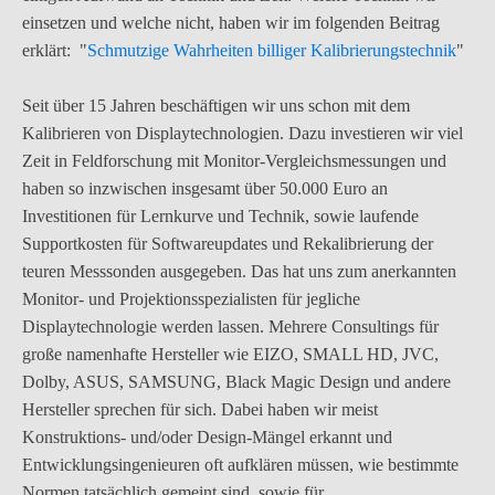
einsetzen und welche nicht, haben wir im folgenden Beitrag
erklärt: "
Schmutzige Wahrheiten billiger Kalibrierungstechnik
"
Seit über 15 Jahren beschäftigen wir uns schon mit dem
Kalibrieren von Displaytechnologien. Dazu investieren wir viel
Zeit in Feldforschung mit Monitor-Vergleichsmessungen und
haben so inzwischen insgesamt über 50.000 Euro an
Investitionen für Lernkurve und Technik, sowie laufende
Supportkosten für Softwareupdates und Rekalibrierung der
teuren Messsonden ausgegeben. Das hat uns zum anerkannten
Monitor- und Projektionsspezialisten für jegliche
Displaytechnologie werden lassen. Mehrere Consultings für
große namenhafte Hersteller wie EIZO, SMALL HD, JVC,
Dolby, ASUS, SAMSUNG, Black Magic Design und andere
Hersteller sprechen für sich. Dabei haben wir meist
Konstruktions- und/oder Design-Mängel erkannt und
Entwicklungsingenieuren oft aufklären müssen, wie bestimmte
Normen tatsächlich gemeint sind, sowie für