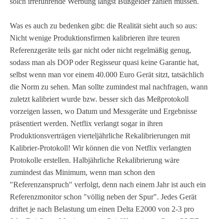
solch irreführende Werbung längst Bußgelder zahlen müssen.
Was es auch zu bedenken gibt: die Realität sieht auch so aus:
Nicht wenige Produktionsfirmen kalibrieren ihre teuren
Referenzgeräte teils gar nicht oder nicht regelmäßig genug,
sodass man als DOP oder Regisseur quasi keine Garantie hat,
selbst wenn man vor einem 40.000 Euro Gerät sitzt, tatsächlich
die Norm zu sehen. Man sollte zumindest mal nachfragen, wann
zuletzt kalibriert wurde bzw. besser sich das Meßprotokoll
vorzeigen lassen, wo Datum und Messgeräte und Ergebnisse
präsentiert werden. Netflix verlangt sogar in ihren
Produktionsverträgen vierteljährliche Rekalibrierungen mit
Kalibrier-Protokoll! Wir können die von Netflix verlangten
Protokolle erstellen. Halbjährliche Rekalibrierung wäre
zumindest das Minimum, wenn man schon den
"Referenzanspruch" verfolgt, denn nach einem Jahr ist auch ein
Referenzmonitor schon "völlig neben der Spur". Jedes Gerät
driftet je nach Belastung um einen Delta E2000 von 2-3 pro