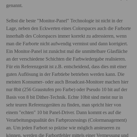
genannt.
Selbst die beste "Monitor-Panel" Technologie ist nicht in der
Lage, neben den Eckwerten eines Colorspaces auch die Farborte
innerhalb des Colorspaces immer korrekt zu adressieren, wenn
man die Farborte nicht aufwendig vermisst und dann korrigiert.
Ein Monitor-Panel ist zunächst mal die unmittelbare Glasfläche
an der verschiedene Schichten die Farbwiedergabe realisieren.
Für ein Referenzgerät ist z.B. entscheidend, dass dies mit einer
guten Auflösung in der Farbtiebe betrieben werden kann. Die
meisten Konsumer- oder auch Broadcast-Monitore machen hier
nur 8bit (256 Graustufen pro Farbe) oder Pseudo 10 bit auf der
Basis von 8 bit Dither-Technik. Echte 10bit sind meist nur in
sehr teuren Referenzgeräten zu finden, man spricht hier von
einem "echten" 10 bit Panel-Driver. Dann kommt es auf die
Verarbeitungsqualität des Farbprozessings (Colormanagement)
an. Um jeden Farbort so präzise wie möglich ansteueren zu
können, werden die Farbortfehler mittels einer Vermessung und