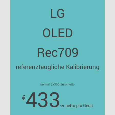
LG
OLED
Rec709
referenztaugliche Kalibrierung
normal 2x350 Euro netto
433
€
netto pro Gerät
99