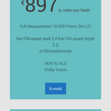
897
€
netto pro Gerät
56
Full Measurement 10.000 Points 3d LUT
Rec709 expert dark 2.4 Rec709 expert bright
2.2,
or filmmakermode
HDR10, HLG
Dolby Vision
Kontakt